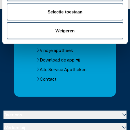
Selectie toestaan
Service
Apotheek
Weigeren
Service Apotheek home
Vind je apotheek
Download de app 📲
Alle Service Apotheken
Contact
Over ons
Werken bij
Over Service Apotheek