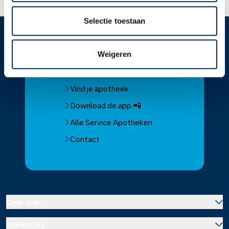
Selectie toestaan
Service
Apotheek
Weigeren
Service Apotheek home
Vind je apotheek
Download de app 📲
Alle Service Apotheken
Contact
Over ons
Werken bij
Over Service Apotheek