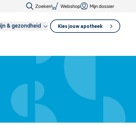
Zoeken
Webshop
Mijn dossier
ijn & gezondheid
Kies jouw apotheek