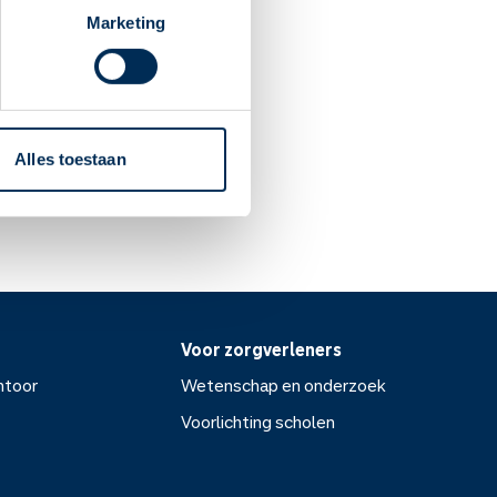
Marketing
rekt vanzelf weg. Verder een
Alles toestaan
Voor zorgverleners
ntoor
Wetenschap en onderzoek
Voorlichting scholen
or