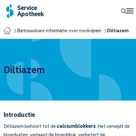
Service
Apotheek
Betrouwbare informatie over medicijnen
Diltiazem
Diltiazem
Introductie
Diltiazem behoort tot de
calciumblokkers
. Het verwijdt de
bloedvaten, verlaagt de bloeddruk, verbetert de