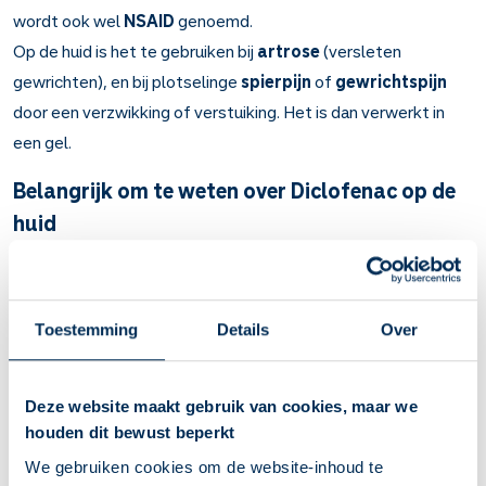
wordt ook wel
NSAID
genoemd.
Op de huid is het te gebruiken bij
artrose
(versleten
gewrichten), en bij plotselinge
spierpijn
of
gewrichtspijn
door een verzwikking of verstuiking. Het is dan verwerkt in
een gel.
Belangrijk om te weten over Diclofenac op de
huid
Diclofenac op de huid stilt pijn en remt ontstekingen.
Bij artrose (versleten gewrichten) en pijnlijke
ontstekingen van gewrichten, bijvoorbeeld door
Toestemming
Details
Over
verzwikking of verstuiking.
Verder bij plotselinge spierpijn, zoals door blessures.
Breng de gel naar behoefte 2 tot 4 keer per dag aan.
Deze website maakt gebruik van cookies, maar we
Masseer zacht in op het pijnlijke huiddeel. Smeer het niet
houden dit bewust beperkt
op wonden of een beschadigde huid.
We gebruiken cookies om de website-inhoud te
Plak de pleister op de pijnlijke plek. Gebruik maximaal 1