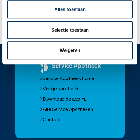
het medicijn binnen krijgen.
Alles toestaan
Lees meer op apotheek.nl
Selectie toestaan
Weigeren
Service
Apotheek
Service Apotheek home
Vind je apotheek
Download de app 📲
Alle Service Apotheken
Contact