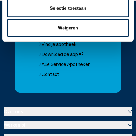
Selectie toestaan
Service
Apotheek
Weigeren
Service Apotheek home
Vind je apotheek
Download de app 📲
Alle Service Apotheken
Contact
Over ons
Werken bij
Over Service Apotheek