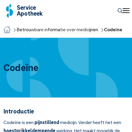
Service
Apotheek
Betrouwbare informatie over medicijnen
Codeïne
Codeïne
Introductie
Codeïne is een
pijnstillend
medicijn. Verder heeft het een
hoestprikkeldempende
werking. Het maakt mogelijk de