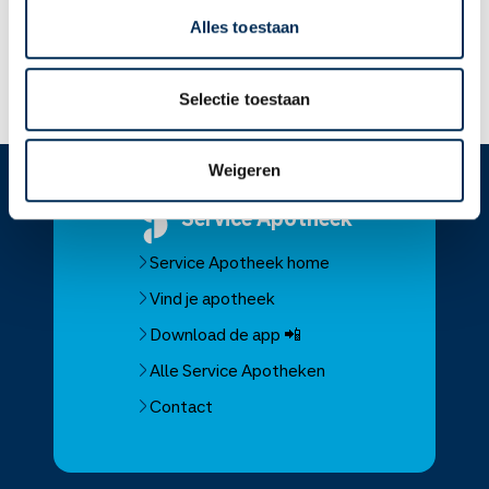
kan bijwerkingen geven bij de baby.
Alles toestaan
Lees meer op apotheek.nl
Selectie toestaan
Weigeren
Service
Apotheek
Service Apotheek home
Vind je apotheek
Download de app 📲
Alle Service Apotheken
Contact