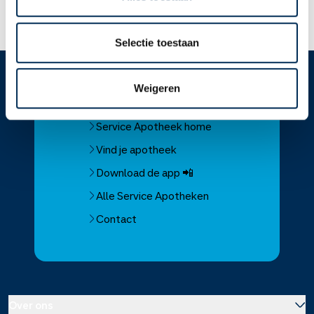
Lees meer op apotheek.nl
Selectie toestaan
Weigeren
Service
Apotheek
Service Apotheek home
Vind je apotheek
Download de app 📲
Alle Service Apotheken
Contact
Over ons