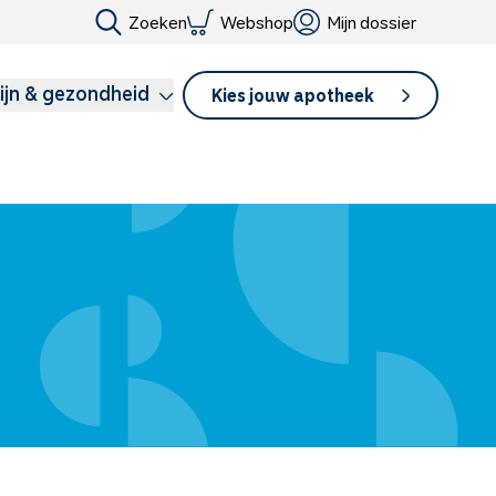
Zoeken
Webshop
Mijn dossier
ijn & gezondheid
Kies jouw apotheek