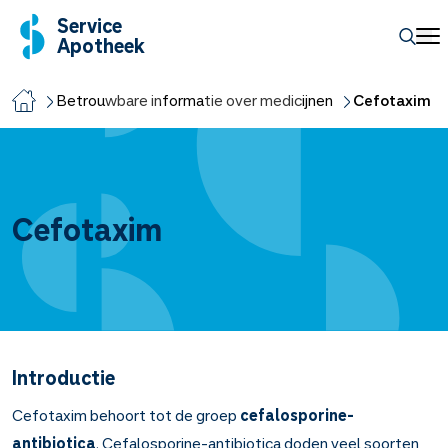
Service
Apotheek
Betrouwbare informatie over medicijnen
Cefotaxim
Cefotaxim
Introductie
Cefotaxim behoort tot de groep
cefalosporine-
antibiotica
. Cefalosporine-antibiotica doden veel soorten