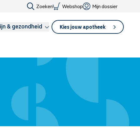
Zoeken
Webshop
Mijn dossier
ijn & gezondheid
Kies jouw apotheek