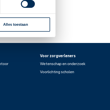
Alles toestaan
Voor zorgverleners
ntoor
Wetenschap en onderzoek
Voorlichting scholen
or
Wetenschap en onderzoek