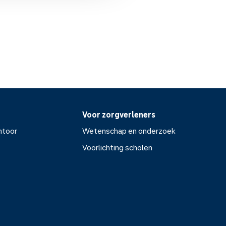
Voor zorgverleners
ntoor
Wetenschap en onderzoek
Voorlichting scholen
or
Wetenschap en onderzoek