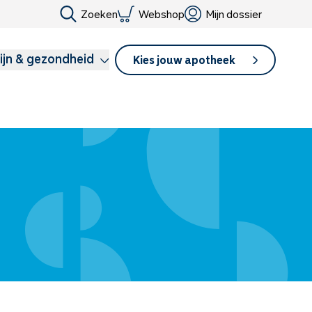
Zoeken
Webshop
Mijn dossier
ijn & gezondheid
Kies jouw apotheek