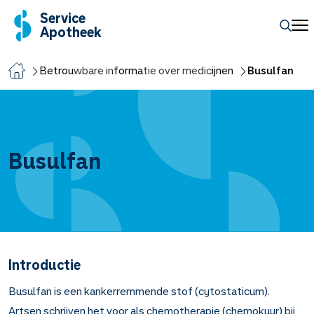
Service
Apotheek
Betrouwbare informatie over medicijnen
Busulfan
Busulfan
Introductie
Busulfan is een kankerremmende stof (cytostaticum).
Artsen schrijven het voor als chemotherapie (chemokuur) bij