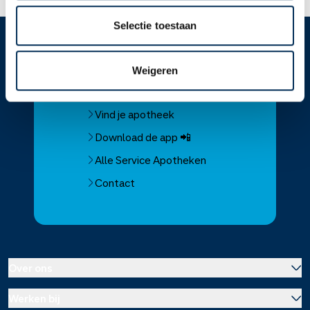
Selectie toestaan
Service
Apotheek
Weigeren
Service Apotheek home
Vind je apotheek
Download de app 📲
Alle Service Apotheken
Contact
Over ons
Werken bij
Over Service Apotheek