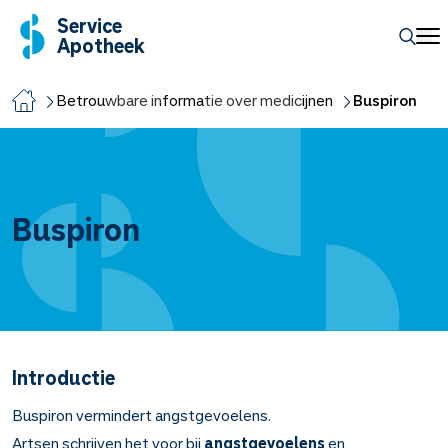
Service
Apotheek
Betrouwbare informatie over medicijnen
Buspiron
Buspiron
Introductie
Buspiron vermindert angstgevoelens.
Artsen schrijven het voor bij
angstgevoelens
en