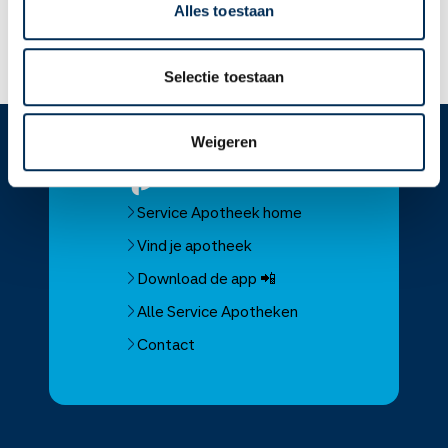
Alles toestaan
Lees meer op apotheek.nl
Selectie toestaan
Weigeren
Service
Apotheek
Service Apotheek home
Vind je apotheek
Download de app 📲
Alle Service Apotheken
Contact