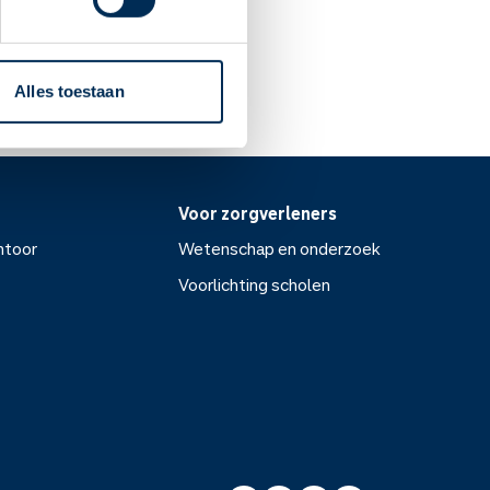
Alles toestaan
Voor zorgverleners
ntoor
Wetenschap en onderzoek
Voorlichting scholen
or
Wetenschap en onderzoek