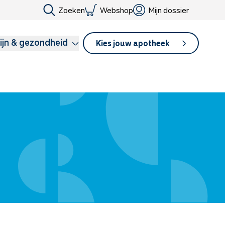
Zoeken
Webshop
Mijn dossier
ijn & gezondheid
Kies jouw apotheek