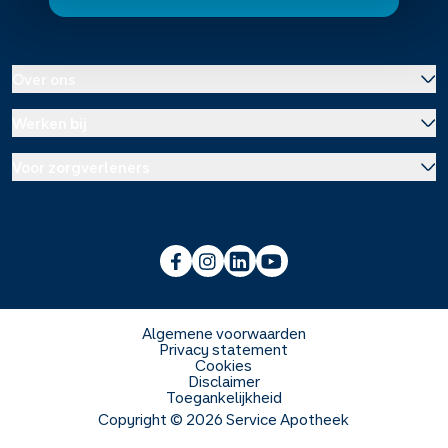
Over ons
Werken bij
Over Service Apotheek
Voor zorgverleners
Werken bij het hoofdkantoor
Over Mosadex
Wetenschap en onderzoek
Vacatures
Franchise informatie
Voorlichting scholen
Duurzaamheid en MVO
Algemene voorwaarden
Privacy statement
Cookies
Veelgestelde vragen
Disclaimer
Toegankelijkheid
Copyright ©
2026
Service Apotheek
Webshop