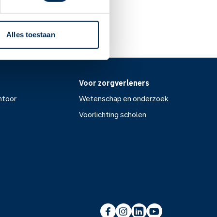
Alles toestaan
Voor zorgverleners
ntoor
Wetenschap en onderzoek
Voorlichting scholen
or
Wetenschap en onderzoek
Voorlichting scholen