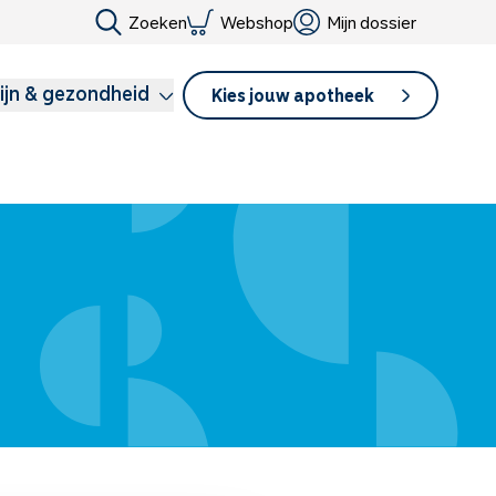
Zoeken
Webshop
Mijn dossier
ijn & gezondheid
Kies jouw apotheek