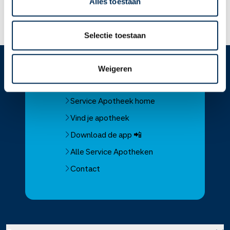
Alles toestaan
Lees meer op apotheek.nl
Selectie toestaan
Weigeren
Service
Apotheek
Service Apotheek home
Vind je apotheek
Download de app 📲
Alle Service Apotheken
Contact