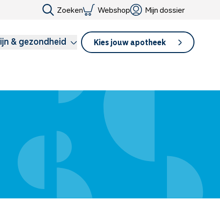
Zoeken
Webshop
Mijn dossier
ijn & gezondheid
Kies jouw apotheek