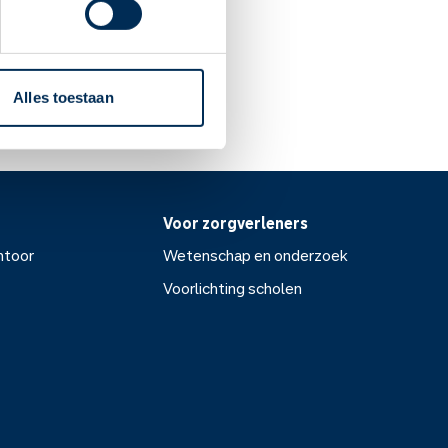
 arts.
Alles toestaan
Voor zorgverleners
ntoor
Wetenschap en onderzoek
Voorlichting scholen
or
Wetenschap en onderzoek