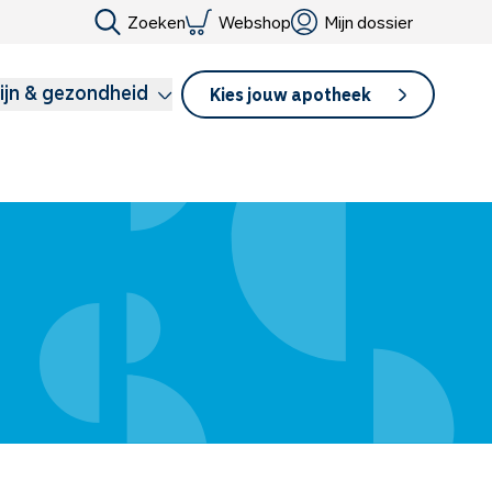
Zoeken
Webshop
Mijn dossier
ijn & gezondheid
Kies jouw apotheek