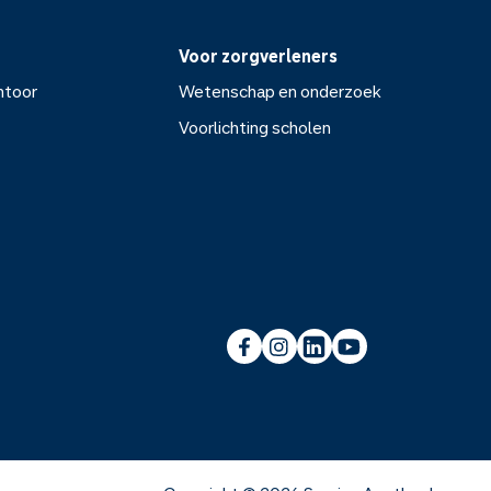
Voor zorgverleners
ntoor
Wetenschap en onderzoek
Voorlichting scholen
or
Wetenschap en onderzoek
Voorlichting scholen