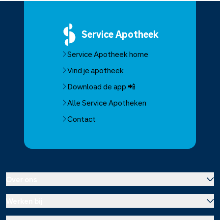
Service
Apotheek
Service Apotheek home
Vind je apotheek
Download de app 📲
Alle Service Apotheken
Contact
Over ons
Werken bij
Over Service Apotheek