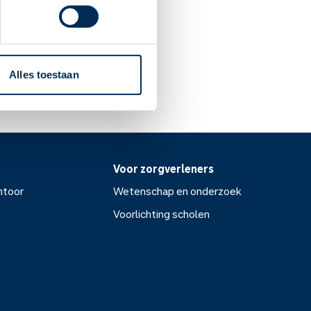
Alles toestaan
Voor zorgverleners
ntoor
Wetenschap en onderzoek
Voorlichting scholen
or
Wetenschap en onderzoek