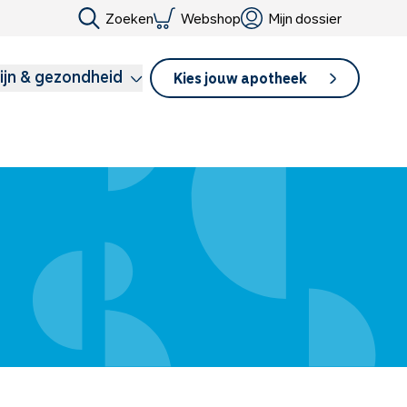
Zoeken
Webshop
Mijn dossier
ijn & gezondheid
Kies jouw apotheek