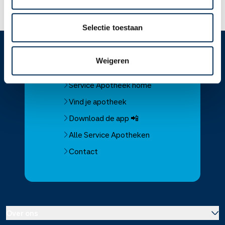
Lees meer op apotheek.nl
Selectie toestaan
Weigeren
Service
Apotheek
Service Apotheek home
Vind je apotheek
Download de app 📲
Alle Service Apotheken
Contact
Over ons