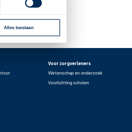
Alles toestaan
Voor zorgverleners
ntoor
Wetenschap en onderzoek
Voorlichting scholen
or
Wetenschap en onderzoek