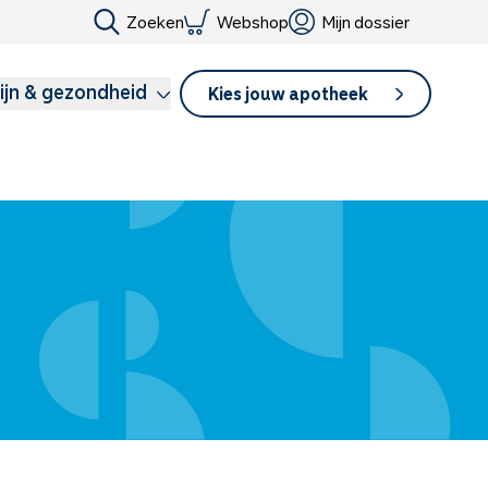
Zoeken
Webshop
Mijn dossier
ijn & gezondheid
Kies jouw apotheek