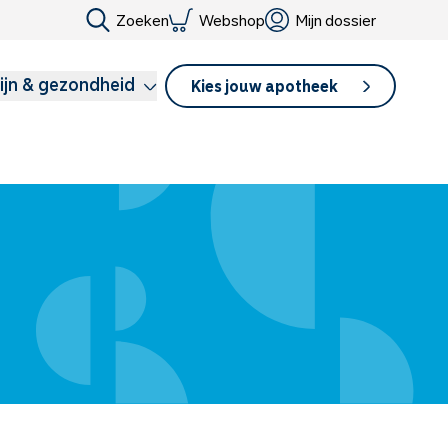
Zoeken
Webshop
Mijn dossier
ijn & gezondheid
Kies jouw apotheek