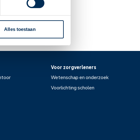
Alles toestaan
Voor zorgverleners
ntoor
Wetenschap en onderzoek
Voorlichting scholen
or
Wetenschap en onderzoek