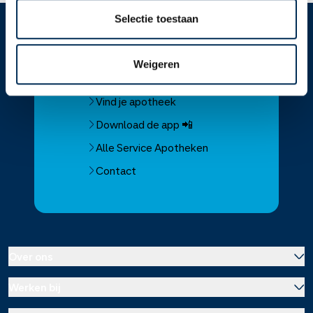
Selectie toestaan
Service
Apotheek
Weigeren
Service Apotheek home
Vind je apotheek
Download de app 📲
Alle Service Apotheken
Contact
Over ons
Werken bij
Over Service Apotheek