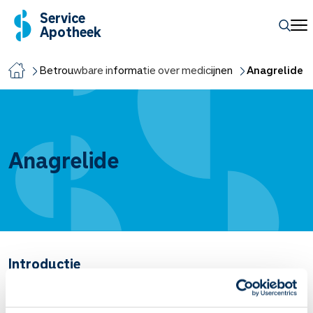
Service
Apotheek
Betrouwbare informatie over medicijnen
Anagrelide
Anagrelide
Introductie
Anagrelide remt de vorming van bloedplaatjes.
Artsen schrijven het voor om het aantal rode bloedplaatjes te