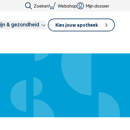
Zoeken
Webshop
Mijn dossier
ijn & gezondheid
Kies jouw apotheek