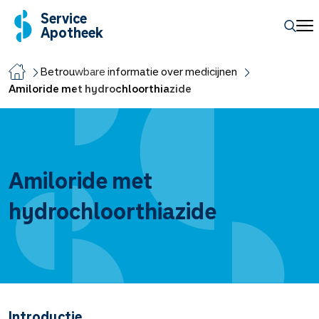
Service
Apotheek
Betrouwbare informatie over medicijnen
Amiloride met hydrochloorthiazide
Amiloride met
hydrochloorthiazide
Introductie