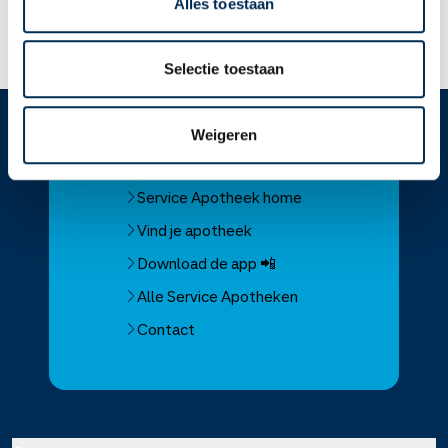
Alles toestaan
Lees meer op apotheek.nl
Selectie toestaan
Weigeren
Service
Apotheek
Service Apotheek home
Vind je apotheek
Download de app 📲
Alle Service Apotheken
Contact