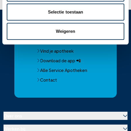
Selectie toestaan
Service
Apotheek
Weigeren
Service Apotheek home
Vind je apotheek
Download de app 📲
Alle Service Apotheken
Contact
Over ons
Werken bij
Over Service Apotheek