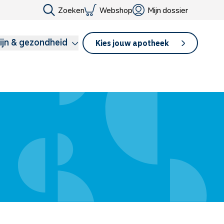
Zoeken
Webshop
Mijn dossier
ijn & gezondheid
Kies jouw apotheek