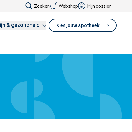
Zoeken
Webshop
Mijn dossier
ijn & gezondheid
Kies jouw apotheek