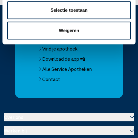
Selectie toestaan
Service
Apotheek
Weigeren
Service Apotheek home
Vind je apotheek
Download de app 📲
Alle Service Apotheken
Contact
Over ons
Werken bij
Over Service Apotheek