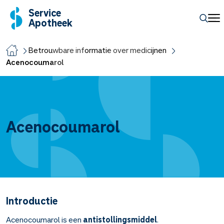
Service
Apotheek
Betrouwbare informatie over medicijnen
Acenocoumarol
Acenocoumarol
Introductie
Acenocoumarol is een
antistollingsmiddel
.