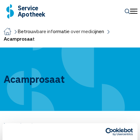
Service
Apotheek
Betrouwbare informatie over medicijnen
Acamprosaat
Acamprosaat
Introductie
Acamprosaat is een
ontwenningsmiddel
.