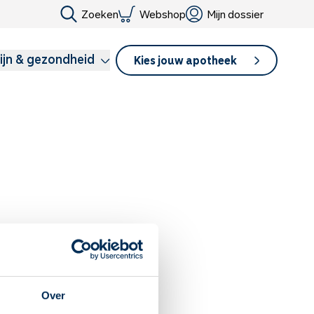
Zoeken
Webshop
Mijn dossier
ijn & gezondheid
Kies jouw apotheek
ichamelijke klachten. Een te
Over