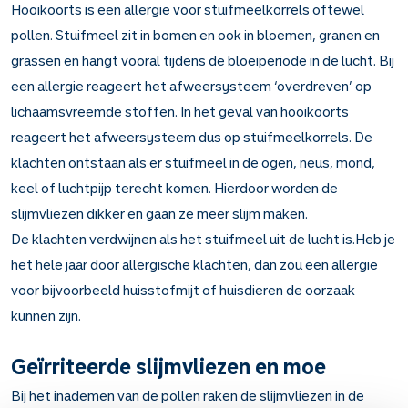
Hooikoorts is een allergie voor stuifmeelkorrels oftewel
pollen. Stuifmeel zit in bomen en ook in bloemen, granen en
grassen en hangt vooral tijdens de bloeiperiode in de lucht. Bij
een allergie reageert het afweersysteem ‘overdreven’ op
lichaamsvreemde stoffen. In het geval van hooikoorts
reageert het afweersysteem dus op stuifmeelkorrels. De
klachten ontstaan als er stuifmeel in de ogen, neus, mond,
keel of luchtpijp terecht komen. Hierdoor worden de
slijmvliezen dikker en gaan ze meer slijm maken.
De klachten verdwijnen als het stuifmeel uit de lucht is.Heb je
het hele jaar door allergische klachten, dan zou een allergie
voor bijvoorbeeld huisstofmijt of huisdieren de oorzaak
kunnen zijn.
Geïrriteerde slijmvliezen en moe
Bij het inademen van de pollen raken de slijmvliezen in de