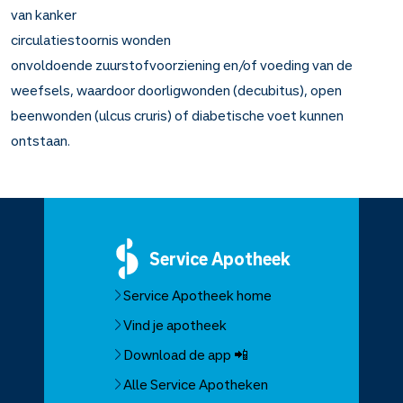
van kanker
circulatiestoornis wonden
onvoldoende zuurstofvoorziening en/of voeding van de
weefsels, waardoor doorligwonden (decubitus), open
beenwonden (ulcus cruris) of diabetische voet kunnen
ontstaan.
Service
Apotheek
Service Apotheek home
Vind je apotheek
Download de app 📲
Alle Service Apotheken