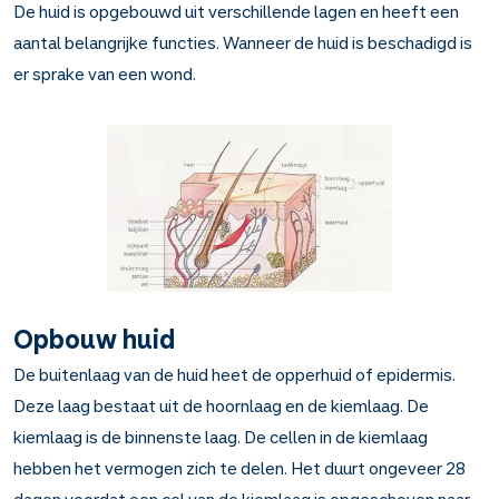
De huid is opgebouwd uit verschillende lagen en heeft een
aantal belangrijke functies. Wanneer de huid is beschadigd is
er sprake van een wond.
Opbouw huid
De buitenlaag van de huid heet de opperhuid of epidermis.
Deze laag bestaat uit de hoornlaag en de kiemlaag. De
kiemlaag is de binnenste laag. De cellen in de kiemlaag
hebben het vermogen zich te delen. Het duurt ongeveer 28
dagen voordat een cel van de kiemlaag is opgeschoven naar