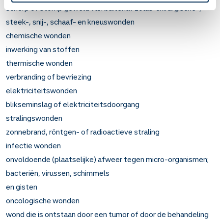
scherp of stomp geweld van buitenaf zoals chirurgische-,
steek-, snij-, schaaf- en kneuswonden
chemische wonden
inwerking van stoffen
thermische wonden
verbranding of bevriezing
elektriciteitswonden
blikseminslag of elektriciteitsdoorgang
stralingswonden
zonnebrand, röntgen- of radioactieve straling
infectie wonden
onvoldoende (plaatselijke) afweer tegen micro-organismen;
bacteriën, virussen, schimmels
en gisten
oncologische wonden
wond die is ontstaan door een tumor of door de behandeling