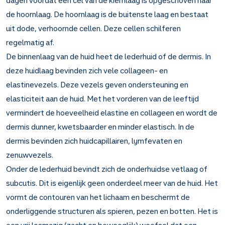
de hoornlaag. De hoornlaag is de buitenste laag en bestaat
uit dode, verhoornde cellen. Deze cellen schilferen
regelmatig af.
De binnenlaag van de huid heet de lederhuid of de dermis. In
deze huidlaag bevinden zich vele collageen- en
elastinevezels. Deze vezels geven ondersteuning en
elasticiteit aan de huid. Met het vorderen van de leeftijd
vermindert de hoeveelheid elastine en collageen en wordt de
dermis dunner, kwetsbaarder en minder elastisch. In de
dermis bevinden zich huidcapillairen, lymfevaten en
zenuwvezels.
Onder de lederhuid bevindt zich de onderhuidse vetlaag of
subcutis. Dit is eigenlijk geen onderdeel meer van de huid. Het
vormt de contouren van het lichaam en beschermt de
onderliggende structuren als spieren, pezen en botten. Het is
een vrij losmazig (zacht en beweeglijk) weefsel dat een