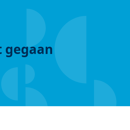
ut gegaan