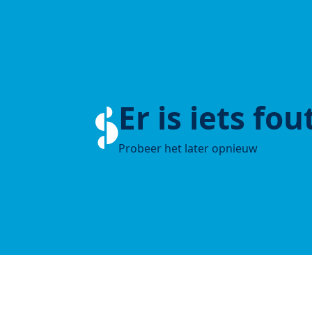
Er is iets fo
Probeer het later opnieuw