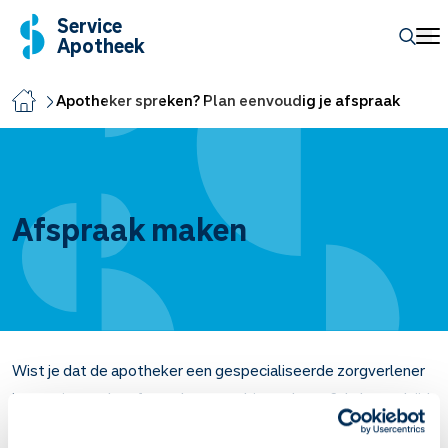
Service
Apotheek
Apotheker spreken? Plan eenvoudig je afspraak
Afspraak maken
Wist je dat de apotheker een gespecialiseerde zorgverlener
is waar je zonder afspraak zo naar binnen loopt? Je bent altijd
welkom. Soms heb je een vraag die wat meer aandacht