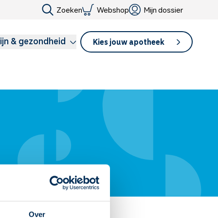
Zoeken
Webshop
Mijn dossier
ijn & gezondheid
Kies jouw apotheek
Over