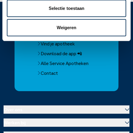
Selectie toestaan
Service
Apotheek
Weigeren
Service Apotheek home
Vind je apotheek
Download de app 📲
Alle Service Apotheken
Contact
Over ons
Werken bij
Over Service Apotheek