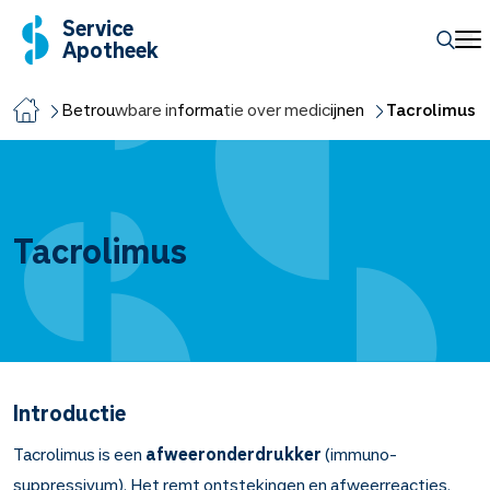
Service
Apotheek
Betrouwbare informatie over medicijnen
Tacrolimus
Tacrolimus
Introductie
Tacrolimus is een
afweeronderdrukker
(immuno-
suppressivum). Het remt ontstekingen en afweerreacties.