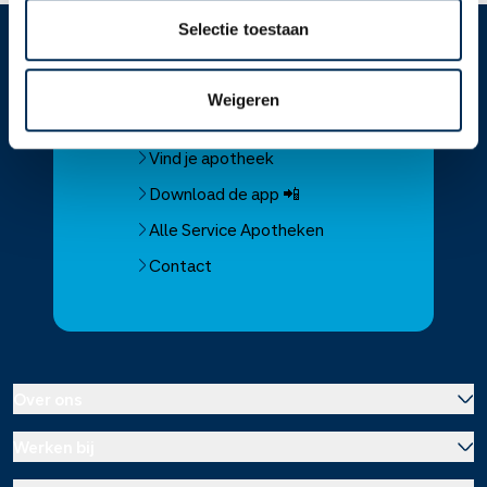
Selectie toestaan
Service
Apotheek
Weigeren
Service Apotheek home
Vind je apotheek
Download de app 📲
Alle Service Apotheken
Contact
Over ons
Werken bij
Over Service Apotheek