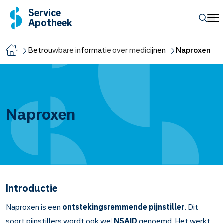
Service
Apotheek
Betrouwbare informatie over medicijnen
Naproxen
Naproxen
Introductie
Naproxen is een
ontstekingsremmende pijnstiller
. Dit
soort pijnstillers wordt ook wel
NSAID
genoemd. Het werkt