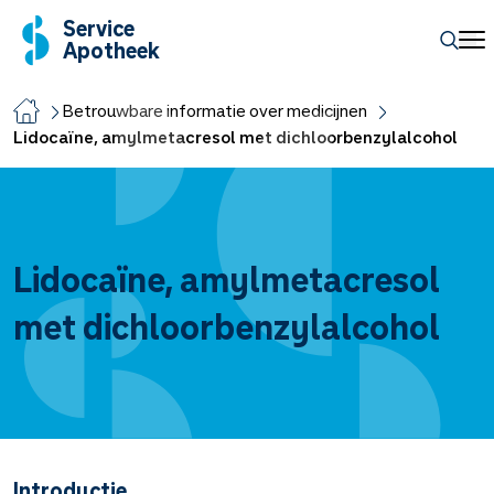
Service
Apotheek
Betrouwbare informatie over medicijnen
Lidocaïne, amylmetacresol met dichloorbenzylalcohol
Lidocaïne, amylmetacresol
met dichloorbenzylalcohol
Introductie