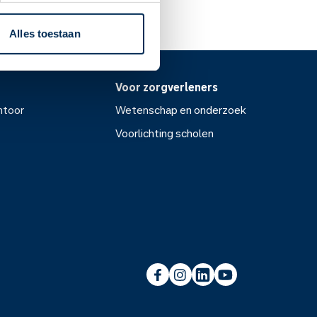
Alles toestaan
Voor zorgverleners
ntoor
Wetenschap en onderzoek
Voorlichting scholen
or
Wetenschap en onderzoek
Voorlichting scholen