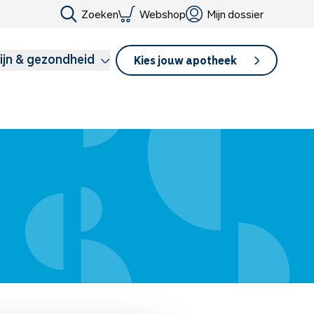
Zoeken
Webshop
Mijn dossier
ijn & gezondheid
Kies jouw apotheek