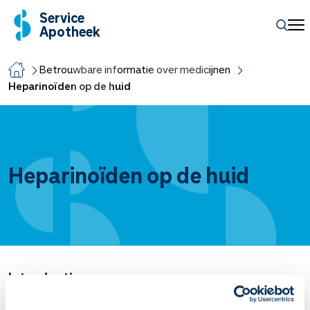
Service
Apotheek
Betrouwbare informatie over medicijnen
Heparinoïden op de huid
Heparinoïden op de huid
Introductie
Heparinoïden zijn
antistollingsmiddelen
.