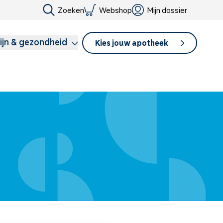
Zoeken
Webshop
Mijn dossier
ijn & gezondheid
Kies jouw apotheek