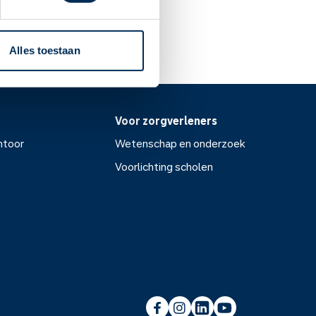
Alles toestaan
Voor zorgverleners
ntoor
Wetenschap en onderzoek
Voorlichting scholen
or
Wetenschap en onderzoek
Voorlichting scholen